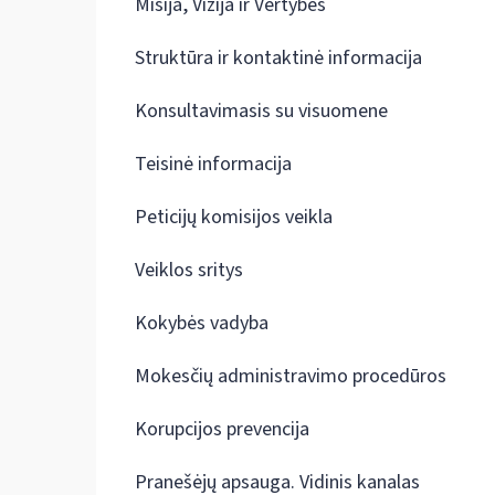
Misija, Vizija ir Vertybės
Struktūra ir kontaktinė informacija
Konsultavimasis su visuomene
Teisinė informacija
Peticijų komisijos veikla
Veiklos sritys
Kokybės vadyba
Mokesčių administravimo procedūros
Korupcijos prevencija
Pranešėjų apsauga. Vidinis kanalas