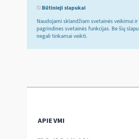
Būtinieji slapukai
Naudojami sklandžiam svetainės veikimui ir 
pagrindines svetainės funkcijas. Be šių slap
negali tinkamai veikti.
APIE VMI