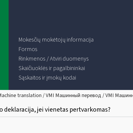
Mokesčių mokėtojų informacija
Formos
Rinkmenos / Atviri duomenys
Skaičiuoklės ir pagalbininkai
Sąskaitos ir įmokų kodai
Machine translation / VMI Машинный перевод / VMI Машин
 deklaracija, jei vienetas pertvarkomas?