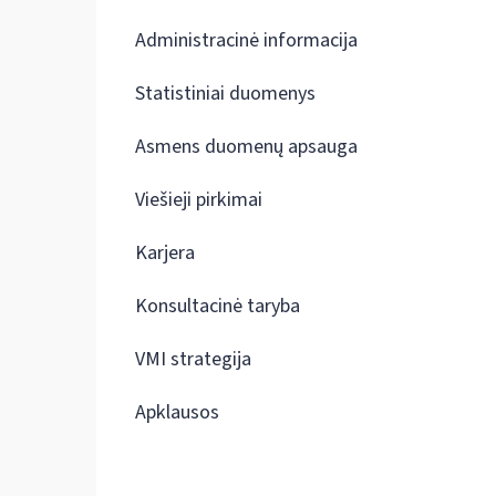
Administracinė informacija
Statistiniai duomenys
Asmens duomenų apsauga
Viešieji pirkimai
Karjera
Konsultacinė taryba
VMI strategija
Apklausos