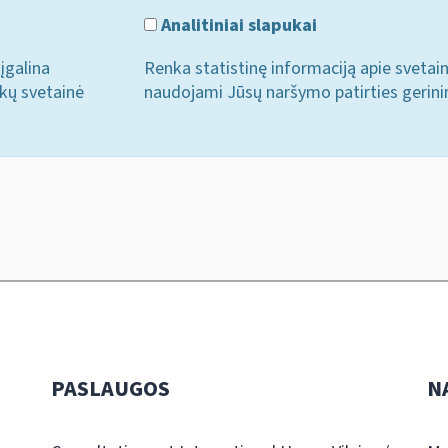
Analitiniai slapukai
įgalina
Renka statistinę informaciją apie svetai
ukų svetainė
naudojami Jūsų naršymo patirties gerini
PASLAUGOS
N