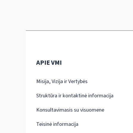
APIE VMI
Misija, Vizija ir Vertybės
Struktūra ir kontaktinė informacija
Konsultavimasis su visuomene
Teisinė informacija