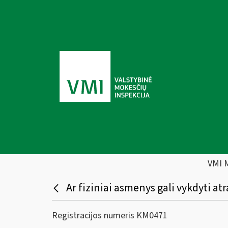
VMI 
Ar fiziniai asmenys gali vykdyti a
Registracijos numeris KM0471