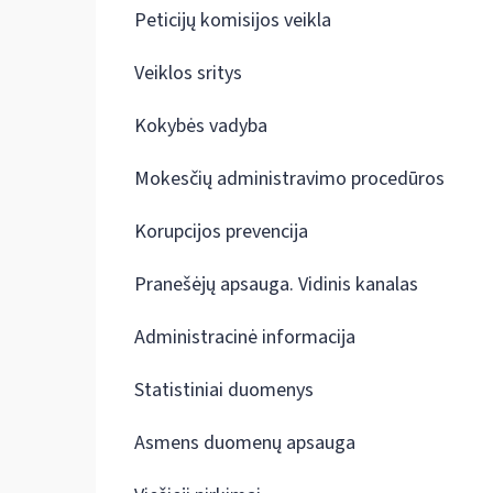
Peticijų komisijos veikla
Veiklos sritys
Kokybės vadyba
Mokesčių administravimo procedūros
Korupcijos prevencija
Pranešėjų apsauga. Vidinis kanalas
Administracinė informacija
Statistiniai duomenys
Asmens duomenų apsauga