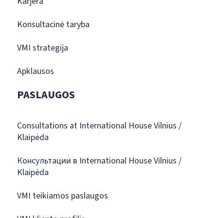
Karjera
Konsultacinė taryba
VMI strategija
Apklausos
PASLAUGOS
Consultations at International House Vilnius /
Klaipėda
Консультации в International House Vilnius /
Klaipėda
VMI teikiamos paslaugos