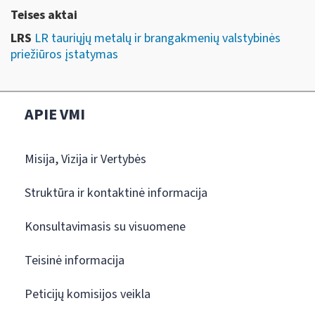
Teises aktai
LRS
LR tauriųjų metalų ir brangakmenių valstybinės
priežiūros įstatymas
APIE VMI
Misija, Vizija ir Vertybės
Struktūra ir kontaktinė informacija
Konsultavimasis su visuomene
Teisinė informacija
Peticijų komisijos veikla