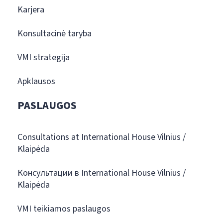
Karjera
Konsultacinė taryba
VMI strategija
Apklausos
PASLAUGOS
Consultations at International House Vilnius /
Klaipėda
Консультации в International House Vilnius /
Klaipėda
VMI teikiamos paslaugos