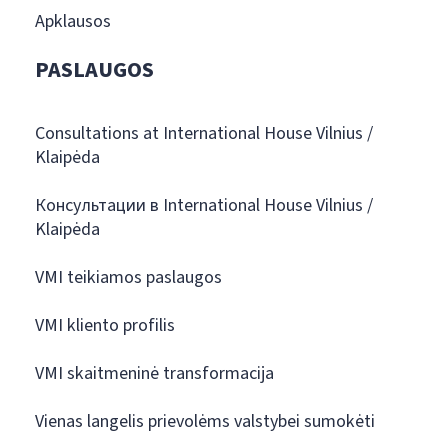
Apklausos
PASLAUGOS
Consultations at International House Vilnius /
Klaipėda
Консультации в International House Vilnius /
Klaipėda
VMI teikiamos paslaugos
VMI kliento profilis
VMI skaitmeninė transformacija
Vienas langelis prievolėms valstybei sumokėti