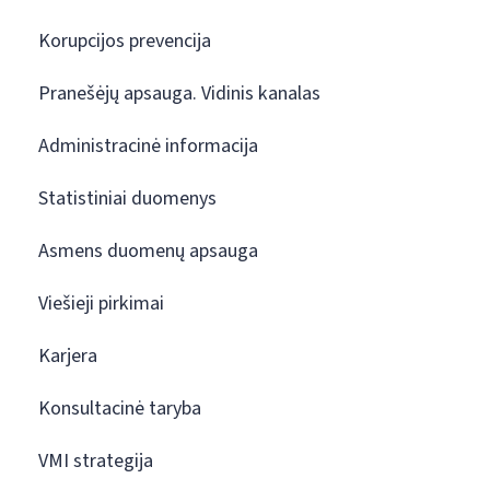
Korupcijos prevencija
Pranešėjų apsauga. Vidinis kanalas
Administracinė informacija
Statistiniai duomenys
Asmens duomenų apsauga
Viešieji pirkimai
Karjera
Konsultacinė taryba
VMI strategija