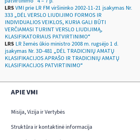
patvirtinimo“ 4 – 7 p.
LRS
VMI prie LR FM viršininko 2002-11-21 įsakymas Nr.
333 „DĖL VERSLO LIUDIJIMO FORMOS IR
INDIVIDUALIOS VEIKLOS, KURIA GALI BŪTI
VERČIAMASI TURINT VERSLO LIUDIJIMĄ,
KLASIFIKATORIAUS PATVIRTINIMO“
LRS
LR žemės ūkio ministro 2008 m. rugsėjo 1 d.
įsakymas Nr. 3D-481 „DĖL TRADICINIŲ AMATŲ
KLASIFIKACIJOS APRAŠO IR TRADICINIŲ AMATŲ
KLASIFIKACIJOS PATVIRTINIMO“
APIE VMI
Misija, Vizija ir Vertybės
Struktūra ir kontaktinė informacija