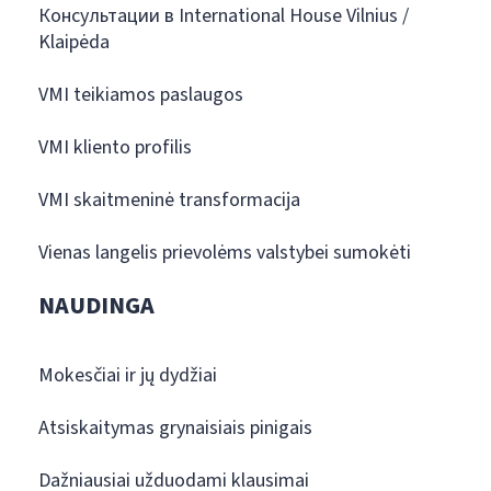
Консультации в International House Vilnius /
Klaipėda
VMI teikiamos paslaugos
VMI kliento profilis
VMI skaitmeninė transformacija
Vienas langelis prievolėms valstybei sumokėti
NAUDINGA
Mokesčiai ir jų dydžiai
Atsiskaitymas grynaisiais pinigais
Dažniausiai užduodami klausimai