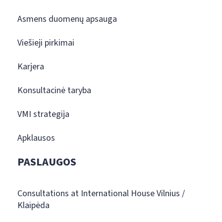
Asmens duomenų apsauga
Viešieji pirkimai
Karjera
Konsultacinė taryba
VMI strategija
Apklausos
PASLAUGOS
Consultations at International House Vilnius /
Klaipėda