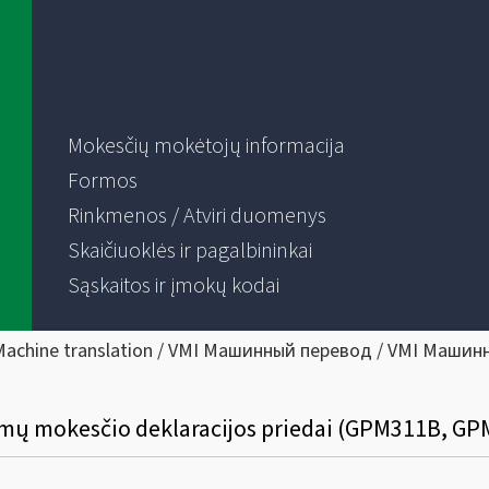
Mokesčių mokėtojų informacija
Formos
Rinkmenos / Atviri duomenys
Skaičiuoklės ir pagalbininkai
Sąskaitos ir įmokų kodai
Machine translation / VMI Машинный перевод / VMI Машин