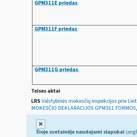
GPM311E priedas
GPM311F priedas
GPM311G priedas
Teises aktai
LRS
Valstybinės mokesčių inspekcijos prie Li
MOKESČIO DEKLARACIJOS GPM311 FORMOS, 
Uždaryti
Šioje svetainėje naudojami slapukai
(angl