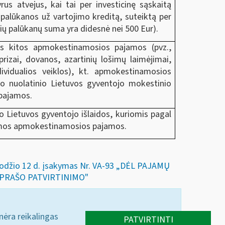
yrus atvejus, kai tai per investicinę sąskaitą
 palūkanos už vartojimo kreditą, suteiktą per
ių palūkanų suma yra didesnė nei 500 Eur).
os kitos apmokestinamosios pajamos (pvz.,
 prizai, dovanos, azartinių lošimų laimėjimai,
ividualios veiklos), kt. apmokestinamosios
čio nuolatinio Lietuvos gyventojo mokestinio
 pajamos.
o Lietuvos gyventojo išlaidos, kuriomis pagal
namos apmokestinamosios pajamos.
gruodžio 12 d. įsakymas Nr. VA-93 „DĖL PAJAMŲ
APRAŠO PATVIRTINIMO"
 nėra reikalingas
PATVIRTINTI