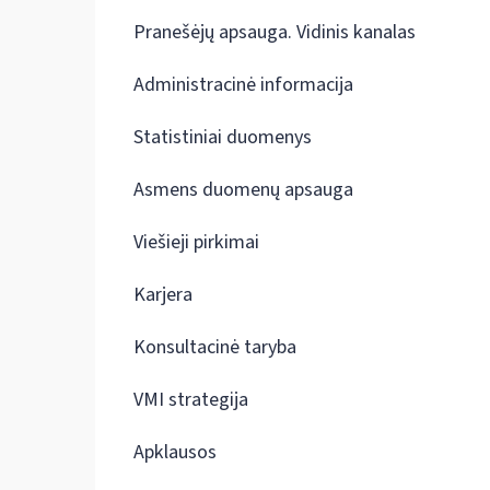
Pranešėjų apsauga. Vidinis kanalas
Administracinė informacija
Statistiniai duomenys
Asmens duomenų apsauga
Viešieji pirkimai
Karjera
Konsultacinė taryba
VMI strategija
Apklausos