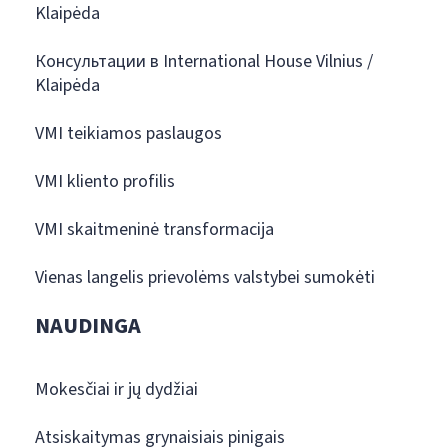
Klaipėda
Консультации в International House Vilnius /
Klaipėda
VMI teikiamos paslaugos
VMI kliento profilis
VMI skaitmeninė transformacija
Vienas langelis prievolėms valstybei sumokėti
NAUDINGA
Mokesčiai ir jų dydžiai
Atsiskaitymas grynaisiais pinigais