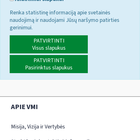
Renka statistinę informaciją apie svetainės
naudojimą ir naudojami Jūsų naršymo patirties
gerinimui.
PATVIRTINTI
Visus slapukus
PATVIRTINTI
Pasirinktus slapukus
APIE VMI
Misija, Vizija ir Vertybės