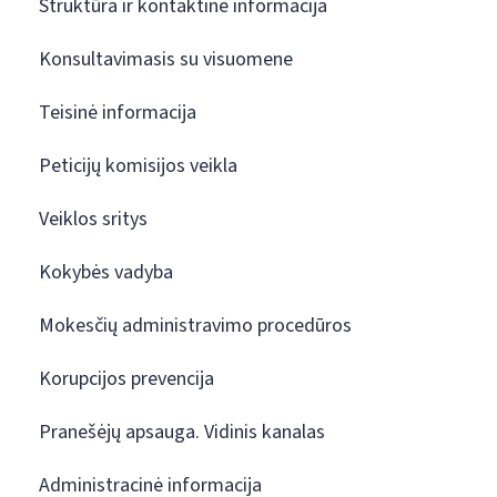
Struktūra ir kontaktinė informacija
Konsultavimasis su visuomene
Teisinė informacija
Peticijų komisijos veikla
Veiklos sritys
Kokybės vadyba
Mokesčių administravimo procedūros
Korupcijos prevencija
Pranešėjų apsauga. Vidinis kanalas
Administracinė informacija