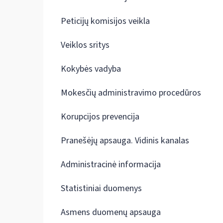
Peticijų komisijos veikla
Veiklos sritys
Kokybės vadyba
Mokesčių administravimo procedūros
Korupcijos prevencija
Pranešėjų apsauga. Vidinis kanalas
Administracinė informacija
Statistiniai duomenys
Asmens duomenų apsauga