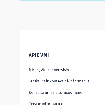
APIE VMI
Misija, Vizija ir Vertybės
Struktūra ir kontaktinė informacija
Konsultavimasis su visuomene
Teisinė informacija