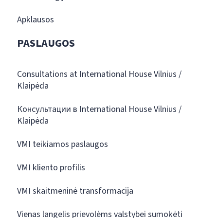
Apklausos
PASLAUGOS
Consultations at International House Vilnius /
Klaipėda
Консультации в International House Vilnius /
Klaipėda
VMI teikiamos paslaugos
VMI kliento profilis
VMI skaitmeninė transformacija
Vienas langelis prievolėms valstybei sumokėti