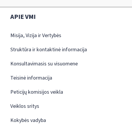
APIE VMI
Misija, Vizija ir Vertybės
Struktūra ir kontaktinė informacija
Konsultavimasis su visuomene
Teisinė informacija
Peticijų komisijos veikla
Veiklos sritys
Kokybės vadyba