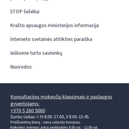
STOP šešėliui
Krašto apsaugos ministerijos informacija
Interneto svetainės atitikties paraiška
Ieškome turto savininkų
Nuorodos
Konsultacijos mokesčių klausimais ir paslaugos
gyventojams:
+370 5 260 5060
Darbo laikas: I-IV 8.00-17.00, V 8.00-15.45.
Prieššventinę dieną - viena valanda trumpiau.
Kiekvieno mėnesio antrą penktadienį 8.00 val. - 12.00 val.