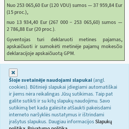
Nuo 253 065,60 Eur (120 VDU) sumos — 37 959,84 Eur
(15 proc.),
nuo 13 934,40 Eur (267 000 − 253 065,60) sumos —
2 786,88 Eur (20 proc.).
Gyventojas turi deklaruoti metines pajamas,
apskaičiuoti ir sumokėti metinėje pajamų mokesčio
deklaracijoje apskaičiuotą GPM.
Uždaryti
Šioje svetainėje naudojami slapukai
(angl.
cookies). Būtinieji slapukai įdiegiami automatiškai
ir jiems nėra reikalingas Jūsų sutikimas. Taip pat
galite sutikti ir su kitų slapukų naudojimu. Savo
sutikimą bet kada galėsite atšaukti pakeisdami
interneto naršyklės nustatymus ir ištrindami
įrašytus slapukus. Daugiau informacijos
Slapukų
politika
;
Privatumo politika.