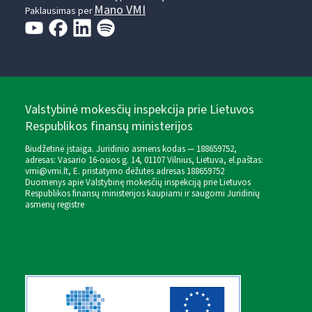
Mano VMI
Paklausimas per
Valstybinė mokesčių inspekcija prie Lietuvos
Respublikos finansų ministerijos
Biudžetinė įstaiga. Juridinio asmens kodas — 188659752,
adresas: Vasario 16-osios g. 14, 01107 Vilnius, Lietuva, el.paštas:
vmi@vmi.lt
, E. pristatymo dėžutės adresas 188659752
Duomenys apie Valstybinę mokesčių inspekciją prie Lietuvos
Respublikos finansų ministerijos kaupiami ir saugomi Juridinių
asmenų registre