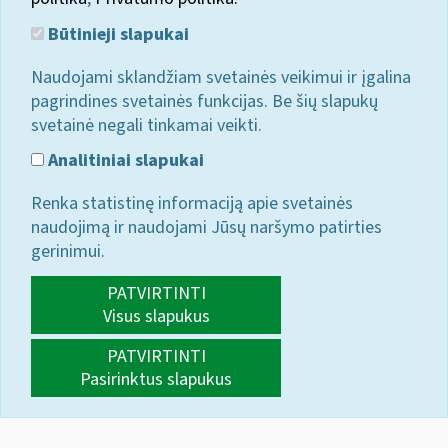
Būtinieji slapukai
Naudojami sklandžiam svetainės veikimui ir įgalina
pagrindines svetainės funkcijas. Be šių slapukų
svetainė negali tinkamai veikti.
Analitiniai slapukai
Renka statistinę informaciją apie svetainės
naudojimą ir naudojami Jūsų naršymo patirties
gerinimui.
PATVIRTINTI
Visus slapukus
PATVIRTINTI
Pasirinktus slapukus