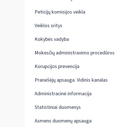
Peticijų komisijos veikla
Veiklos sritys
Kokybės vadyba
Mokesčių administravimo procedūros
Korupcijos prevencija
Pranešėjų apsauga. Vidinis kanalas
Administracinė informacija
Statistiniai duomenys
Asmens duomenų apsauga