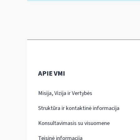
APIE VMI
Misija, Vizija ir Vertybės
Struktūra ir kontaktinė informacija
Konsultavimasis su visuomene
Teisinė informacija