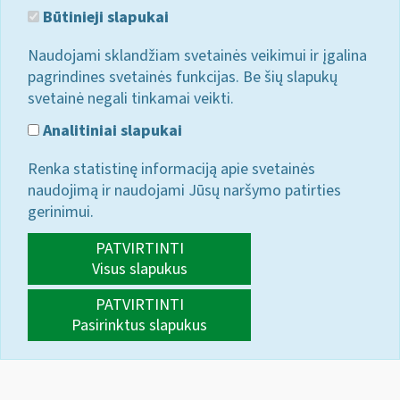
Būtinieji slapukai
Naudojami sklandžiam svetainės veikimui ir įgalina
pagrindines svetainės funkcijas. Be šių slapukų
svetainė negali tinkamai veikti.
Analitiniai slapukai
Renka statistinę informaciją apie svetainės
naudojimą ir naudojami Jūsų naršymo patirties
gerinimui.
PATVIRTINTI
Visus slapukus
PATVIRTINTI
Pasirinktus slapukus