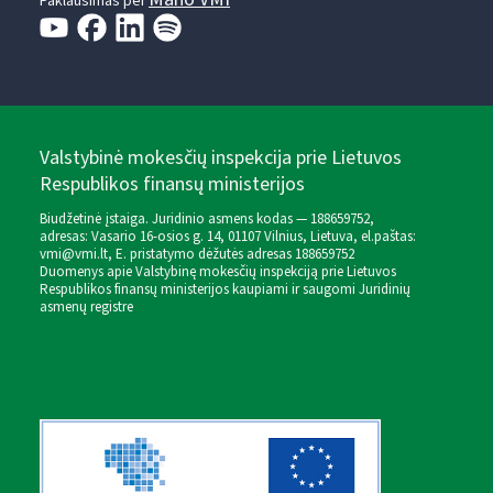
Paklausimas per
Valstybinė mokesčių inspekcija prie Lietuvos
Respublikos finansų ministerijos
Biudžetinė įstaiga. Juridinio asmens kodas — 188659752,
adresas: Vasario 16-osios g. 14, 01107 Vilnius, Lietuva, el.paštas:
vmi@vmi.lt
, E. pristatymo dėžutės adresas 188659752
Duomenys apie Valstybinę mokesčių inspekciją prie Lietuvos
Respublikos finansų ministerijos kaupiami ir saugomi Juridinių
asmenų registre