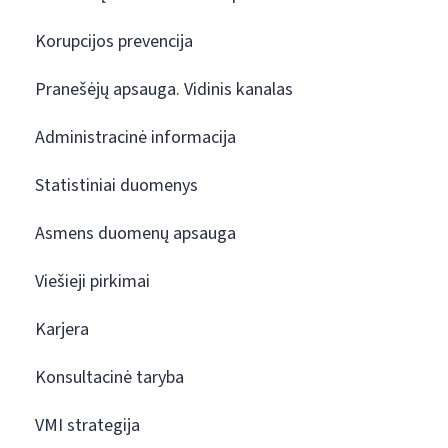
Korupcijos prevencija
Pranešėjų apsauga. Vidinis kanalas
Administracinė informacija
Statistiniai duomenys
Asmens duomenų apsauga
Viešieji pirkimai
Karjera
Konsultacinė taryba
VMI strategija