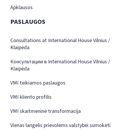
Apklausos
PASLAUGOS
Consultations at International House Vilnius /
Klaipėda
Консультации в International House Vilnius /
Klaipėda
VMI teikiamos paslaugos
VMI kliento profilis
VMI skaitmeninė transformacija
Vienas langelis prievolėms valstybei sumokėti