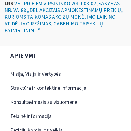
LRS
VMI PRIE FM VIRŠININKO 2010-08-02 ĮSAKYMAS
NR. VA-88 „DĖL AKCIZAIS APMOKESTINAMŲ PREKIŲ,
KURIOMS TAIKOMAS AKCIZŲ MOKĖJIMO LAIKINO
ATIDĖJIMO REŽIMAS, GABENIMO TAISYKLIŲ
PATVIRTINIMO“
APIE VMI
Misija, Vizija ir Vertybės
Struktūra ir kontaktinė informacija
Konsultavimasis su visuomene
Teisinė informacija
Peticijų komisijos veikla