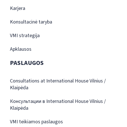
Karjera
Konsultacinė taryba
VMI strategija
Apklausos
PASLAUGOS
Consultations at International House Vilnius /
Klaipėda
Консультации в International House Vilnius /
Klaipėda
VMI teikiamos paslaugos