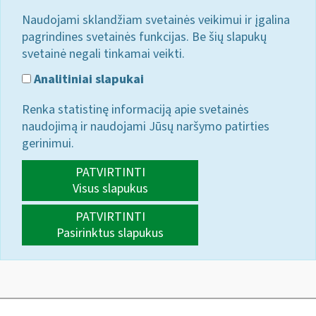
Naudojami sklandžiam svetainės veikimui ir įgalina
pagrindines svetainės funkcijas. Be šių slapukų
svetainė negali tinkamai veikti.
Analitiniai slapukai
Renka statistinę informaciją apie svetainės
naudojimą ir naudojami Jūsų naršymo patirties
gerinimui.
PATVIRTINTI
Visus slapukus
PATVIRTINTI
Pasirinktus slapukus