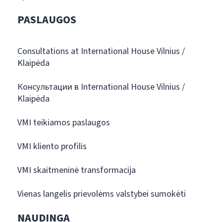
PASLAUGOS
Consultations at International House Vilnius /
Klaipėda
Консультации в International House Vilnius /
Klaipėda
VMI teikiamos paslaugos
VMI kliento profilis
VMI skaitmeninė transformacija
Vienas langelis prievolėms valstybei sumokėti
NAUDINGA