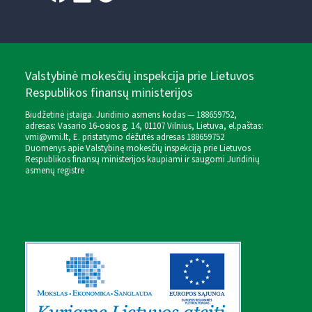
Valstybinė mokesčių inspekcija prie Lietuvos
Respublikos finansų ministerijos
Biudžetinė įstaiga. Juridinio asmens kodas — 188659752,
adresas: Vasario 16-osios g. 14, 01107 Vilnius, Lietuva, el.paštas:
vmi@vmi.lt
, E. pristatymo dėžutės adresas 188659752
Duomenys apie Valstybinę mokesčių inspekciją prie Lietuvos
Respublikos finansų ministerijos kaupiami ir saugomi Juridinių
asmenų registre