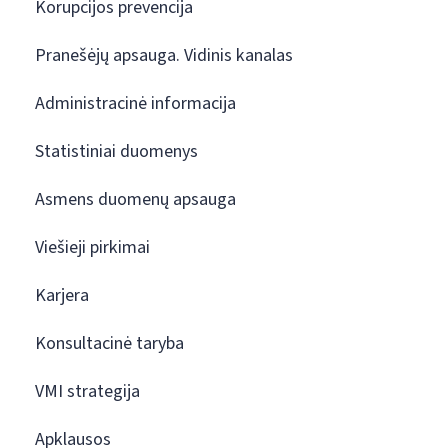
Korupcijos prevencija
Pranešėjų apsauga. Vidinis kanalas
Administracinė informacija
Statistiniai duomenys
Asmens duomenų apsauga
Viešieji pirkimai
Karjera
Konsultacinė taryba
VMI strategija
Apklausos