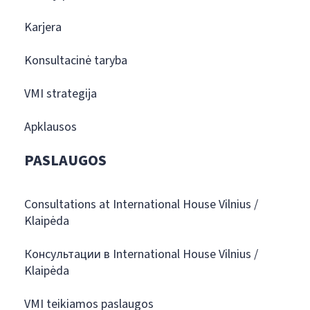
Karjera
Konsultacinė taryba
VMI strategija
Apklausos
PASLAUGOS
Consultations at International House Vilnius /
Klaipėda
Консультации в International House Vilnius /
Klaipėda
VMI teikiamos paslaugos