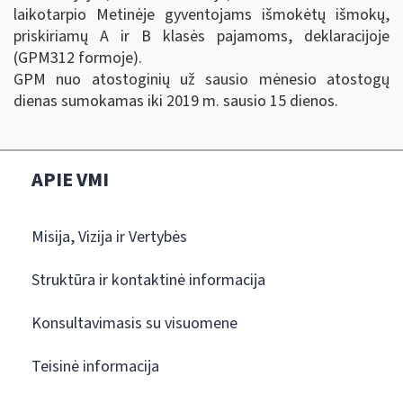
laikotarpio Metinėje gyventojams išmokėtų išmokų,
priskiriamų A ir B klasės pajamoms, deklaracijoje
(GPM312 formoje).
GPM nuo atostoginių už sausio mėnesio atostogų
dienas sumokamas iki 2019 m. sausio 15 dienos.
APIE VMI
Misija, Vizija ir Vertybės
Struktūra ir kontaktinė informacija
Konsultavimasis su visuomene
Teisinė informacija