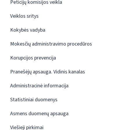
Peticijų komisijos veikla
Veiklos sritys
Kokybės vadyba
Mokesčių administravimo procedūros
Korupcijos prevencija
Pranešėjų apsauga. Vidinis kanalas
Administracinė informacija
Statistiniai duomenys
Asmens duomenų apsauga
Viešieji pirkimai