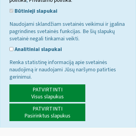
politika
;
Privatumo politika.
Būtinieji slapukai
Naudojami sklandžiam svetainės veikimui ir įgalina
pagrindines svetainės funkcijas. Be šių slapukų
svetainė negali tinkamai veikti.
Analitiniai slapukai
Renka statistinę informaciją apie svetainės
naudojimą ir naudojami Jūsų naršymo patirties
gerinimui.
PATVIRTINTI
Visus slapukus
PATVIRTINTI
Pasirinktus slapukus