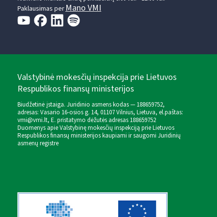
Mano VMI
Paklausimas per
Valstybinė mokesčių inspekcija prie Lietuvos
Respublikos finansų ministerijos
Biudžetinė įstaiga. Juridinio asmens kodas — 188659752,
adresas: Vasario 16-osios g. 14, 01107 Vilnius, Lietuva, el.paštas:
vmi@vmi.lt
, E. pristatymo dėžutės adresas 188659752
Duomenys apie Valstybinę mokesčių inspekciją prie Lietuvos
Respublikos finansų ministerijos kaupiami ir saugomi Juridinių
asmenų registre