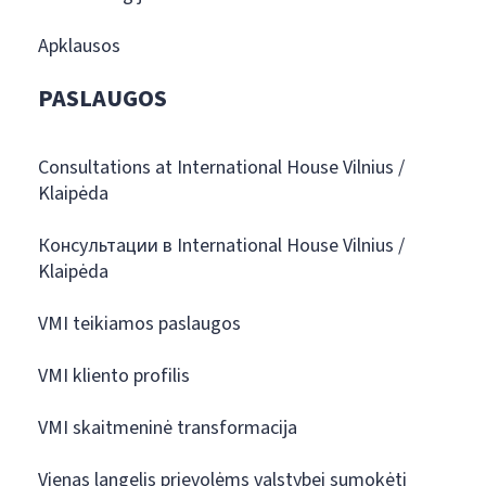
Apklausos
PASLAUGOS
Consultations at International House Vilnius /
Klaipėda
Консультации в International House Vilnius /
Klaipėda
VMI teikiamos paslaugos
VMI kliento profilis
VMI skaitmeninė transformacija
Vienas langelis prievolėms valstybei sumokėti