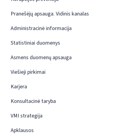
Pranešėjų apsauga. Vidinis kanalas
Administracinė informacija
Statistiniai duomenys
Asmens duomenų apsauga
Viešieji pirkimai
Karjera
Konsultacinė taryba
VMI strategija
Apklausos