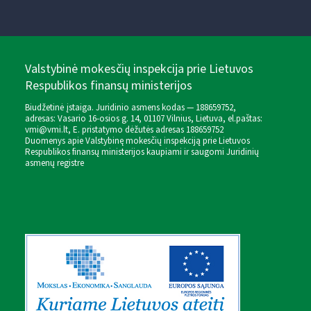
Valstybinė mokesčių inspekcija prie Lietuvos
Respublikos finansų ministerijos
Biudžetinė įstaiga. Juridinio asmens kodas — 188659752,
adresas: Vasario 16-osios g. 14, 01107 Vilnius, Lietuva, el.paštas:
vmi@vmi.lt
, E. pristatymo dėžutės adresas 188659752
Duomenys apie Valstybinę mokesčių inspekciją prie Lietuvos
Respublikos finansų ministerijos kaupiami ir saugomi Juridinių
asmenų registre