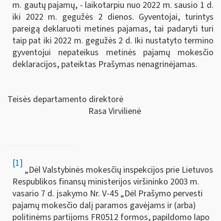
m. gautų pajamų, - laikotarpiu nuo 2022 m. sausio 1 d.
iki 2022 m. gegužės 2 dienos. Gyventojai, turintys
pareigą deklaruoti metines pajamas, tai padaryti turi
taip pat iki 2022 m. gegužės 2 d. Iki nustatyto termino
gyventojui nepateikus metinės pajamų mokesčio
deklaracijos, pateiktas Prašymas nenagrinėjamas.
Teisės departamento direktorė
Rasa Virvilienė
[1]
„Dėl Valstybinės mokesčių inspekcijos prie Lietuvos
Respublikos finansų ministerijos viršininko 2003 m.
vasario 7 d. įsakymo Nr. V-45 „Dėl Prašymo pervesti
pajamų mokesčio dalį paramos gavėjams ir (arba)
politinėms partijoms FR0512 formos, papildomo lapo