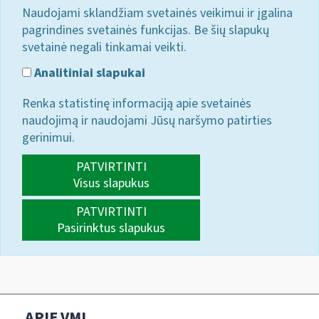
Naudojami sklandžiam svetainės veikimui ir įgalina
pagrindines svetainės funkcijas. Be šių slapukų
svetainė negali tinkamai veikti.
Analitiniai slapukai
Renka statistinę informaciją apie svetainės
naudojimą ir naudojami Jūsų naršymo patirties
gerinimui.
PATVIRTINTI
Visus slapukus
PATVIRTINTI
Pasirinktus slapukus
APIE VMI