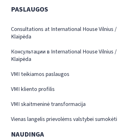
PASLAUGOS
Consultations at International House Vilnius /
Klaipėda
Консультации в International House Vilnius /
Klaipėda
VMI teikiamos paslaugos
VMI kliento profilis
VMI skaitmeninė transformacija
Vienas langelis prievolėms valstybei sumokėti
NAUDINGA