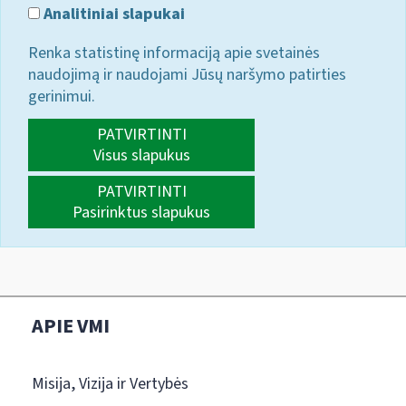
Analitiniai slapukai
Renka statistinę informaciją apie svetainės
naudojimą ir naudojami Jūsų naršymo patirties
gerinimui.
PATVIRTINTI
Visus slapukus
PATVIRTINTI
Pasirinktus slapukus
APIE VMI
Misija, Vizija ir Vertybės