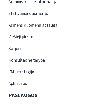
Administracinė informacija
Statistiniai duomenys
Asmens duomenų apsauga
Viešieji pirkimai
Karjera
Konsultacinė taryba
VMI strategija
Apklausos
PASLAUGOS