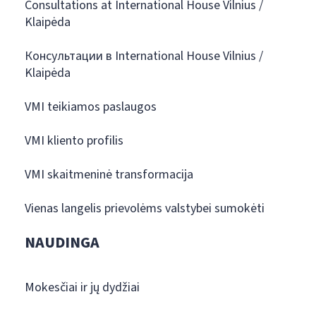
Consultations at International House Vilnius /
Klaipėda
Консультации в International House Vilnius /
Klaipėda
VMI teikiamos paslaugos
VMI kliento profilis
VMI skaitmeninė transformacija
Vienas langelis prievolėms valstybei sumokėti
NAUDINGA
Mokesčiai ir jų dydžiai