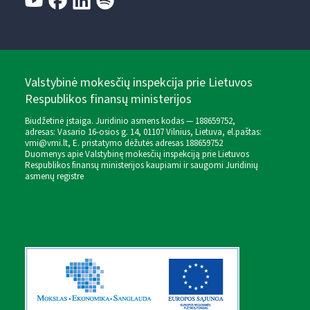
Valstybinė mokesčių inspekcija prie Lietuvos
Respublikos finansų ministerijos
Biudžetinė įstaiga. Juridinio asmens kodas — 188659752,
adresas: Vasario 16-osios g. 14, 01107 Vilnius, Lietuva, el.paštas:
vmi@vmi.lt
, E. pristatymo dėžutės adresas 188659752
Duomenys apie Valstybinę mokesčių inspekciją prie Lietuvos
Respublikos finansų ministerijos kaupiami ir saugomi Juridinių
asmenų registre