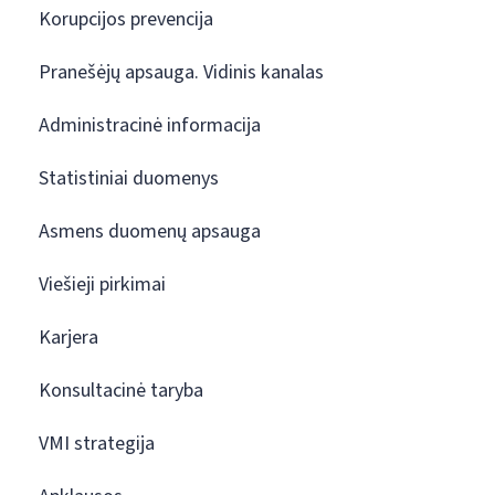
Korupcijos prevencija
Pranešėjų apsauga. Vidinis kanalas
Administracinė informacija
Statistiniai duomenys
Asmens duomenų apsauga
Viešieji pirkimai
Karjera
Konsultacinė taryba
VMI strategija