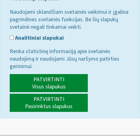
Naudojami sklandžiam svetainės veikimui ir įgalina
pagrindines svetainės funkcijas. Be šių slapukų
svetainė negali tinkamai veikti.
Analitiniai slapukai
Renka statistinę informaciją apie svetainės
naudojimą ir naudojami Jūsų naršymo patirties
gerinimui.
PATVIRTINTI
Visus slapukus
PATVIRTINTI
Pasirinktus slapukus