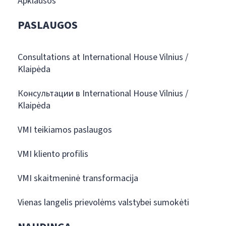
Apklausos
PASLAUGOS
Consultations at International House Vilnius /
Klaipėda
Консультации в International House Vilnius /
Klaipėda
VMI teikiamos paslaugos
VMI kliento profilis
VMI skaitmeninė transformacija
Vienas langelis prievolėms valstybei sumokėti