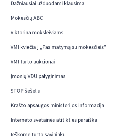
Dažniausiai užduodami klausimai
Mokesčių ABC
Viktorina moksleiviams
VMI kviečia į „Pasimatymą su mokesčiais“
VMI turto aukcionai
Įmonių VDU palyginimas
STOP šešėliui
Krašto apsaugos ministerijos informacija
Interneto svetainės atitikties paraiška
Ieškome turto savininkų