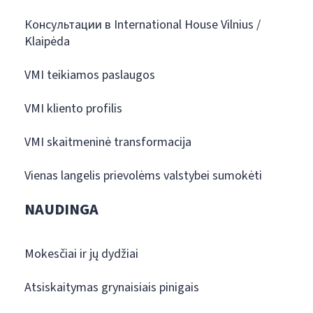
Консультации в International House Vilnius /
Klaipėda
VMI teikiamos paslaugos
VMI kliento profilis
VMI skaitmeninė transformacija
Vienas langelis prievolėms valstybei sumokėti
NAUDINGA
Mokesčiai ir jų dydžiai
Atsiskaitymas grynaisiais pinigais