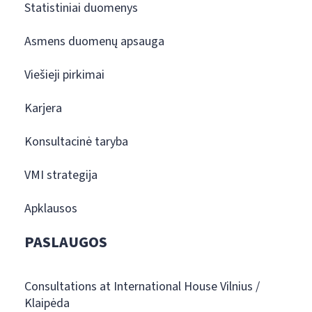
Statistiniai duomenys
Asmens duomenų apsauga
Viešieji pirkimai
Karjera
Konsultacinė taryba
VMI strategija
Apklausos
PASLAUGOS
Consultations at International House Vilnius /
Klaipėda