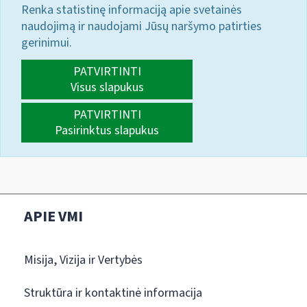
Renka statistinę informaciją apie svetainės
naudojimą ir naudojami Jūsų naršymo patirties
gerinimui.
PATVIRTINTI
Visus slapukus
PATVIRTINTI
Pasirinktus slapukus
APIE VMI
Misija, Vizija ir Vertybės
Struktūra ir kontaktinė informacija