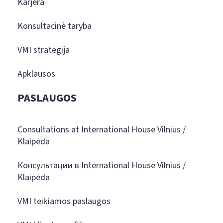
Karjera
Konsultacinė taryba
VMI strategija
Apklausos
PASLAUGOS
Consultations at International House Vilnius /
Klaipėda
Консультации в International House Vilnius /
Klaipėda
VMI teikiamos paslaugos