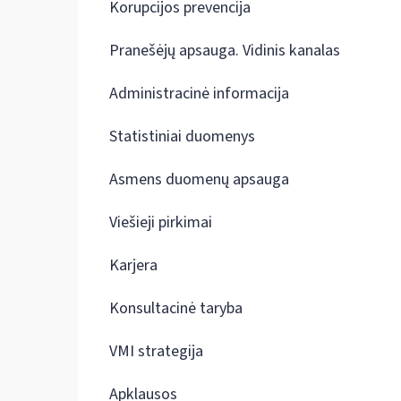
Korupcijos prevencija
Pranešėjų apsauga. Vidinis kanalas
Administracinė informacija
Statistiniai duomenys
Asmens duomenų apsauga
Viešieji pirkimai
Karjera
Konsultacinė taryba
VMI strategija
Apklausos