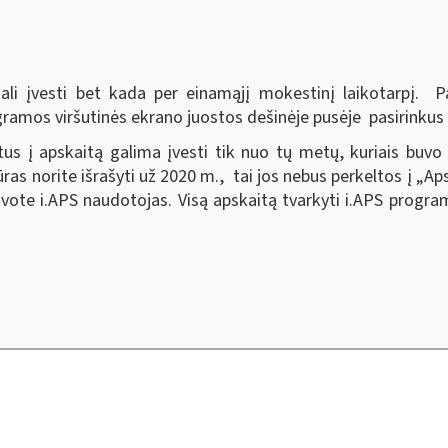
li įvesti bet kada per einamąjį mokestinį laikotarpį. Pa
gramos viršutinės ekrano juostos dešinėje pusėje pasirink
s į apskaitą galima įvesti tik nuo tų metų, kuriais buvo
as norite išrašyti už 2020 m., tai jos nebus perkeltos į „Aps
ote i.APS naudotojas. Visą apskaitą tvarkyti i.APS programo