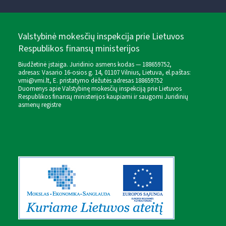
Valstybinė mokesčių inspekcija prie Lietuvos
Respublikos finansų ministerijos
Biudžetinė įstaiga. Juridinio asmens kodas — 188659752,
adresas: Vasario 16-osios g. 14, 01107 Vilnius, Lietuva, el.paštas:
vmi@vmi.lt
, E. pristatymo dėžutės adresas 188659752
Duomenys apie Valstybinę mokesčių inspekciją prie Lietuvos
Respublikos finansų ministerijos kaupiami ir saugomi Juridinių
asmenų registre