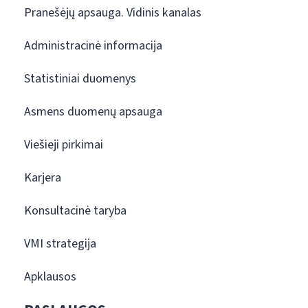
Pranešėjų apsauga. Vidinis kanalas
Administracinė informacija
Statistiniai duomenys
Asmens duomenų apsauga
Viešieji pirkimai
Karjera
Konsultacinė taryba
VMI strategija
Apklausos