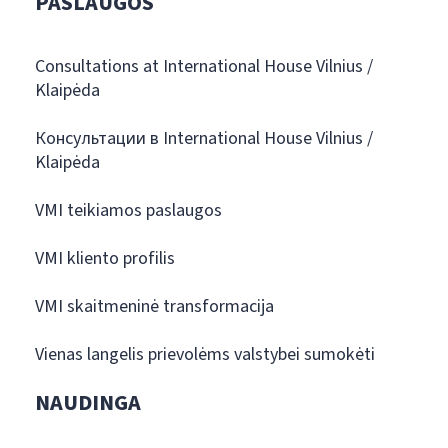
PASLAUGOS
Consultations at International House Vilnius /
Klaipėda
Консультации в International House Vilnius /
Klaipėda
VMI teikiamos paslaugos
VMI kliento profilis
VMI skaitmeninė transformacija
Vienas langelis prievolėms valstybei sumokėti
NAUDINGA