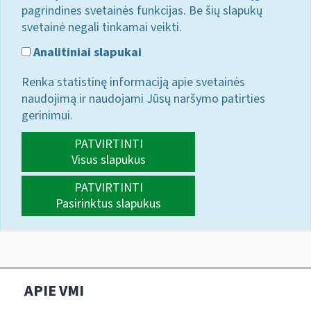
pagrindines svetainės funkcijas. Be šių slapukų
svetainė negali tinkamai veikti.
Analitiniai slapukai
Renka statistinę informaciją apie svetainės
naudojimą ir naudojami Jūsų naršymo patirties
gerinimui.
PATVIRTINTI
Visus slapukus
PATVIRTINTI
Pasirinktus slapukus
APIE VMI