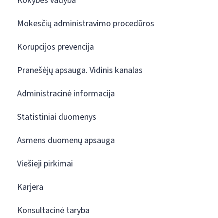
Kokybės vadyba
Mokesčių administravimo procedūros
Korupcijos prevencija
Pranešėjų apsauga. Vidinis kanalas
Administracinė informacija
Statistiniai duomenys
Asmens duomenų apsauga
Viešieji pirkimai
Karjera
Konsultacinė taryba