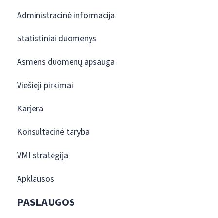
Administracinė informacija
Statistiniai duomenys
Asmens duomenų apsauga
Viešieji pirkimai
Karjera
Konsultacinė taryba
VMI strategija
Apklausos
PASLAUGOS