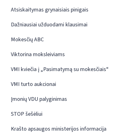
Atsiskaitymas grynaisiais pinigais
Dažniausiai užduodami klausimai
Mokesčių ABC
Viktorina moksleiviams
VMI kviečia į „Pasimatymą su mokesčiais“
VMI turto aukcionai
Įmonių VDU palyginimas
STOP šešėliui
Krašto apsaugos ministerijos informacija