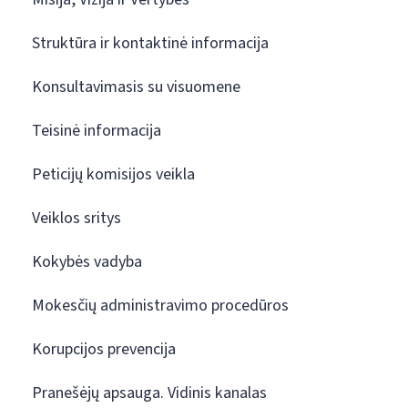
Struktūra ir kontaktinė informacija
Konsultavimasis su visuomene
Teisinė informacija
Peticijų komisijos veikla
Veiklos sritys
Kokybės vadyba
Mokesčių administravimo procedūros
Korupcijos prevencija
Pranešėjų apsauga. Vidinis kanalas