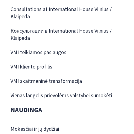
Consultations at International House Vilnius /
Klaipėda
Консультации в International House Vilnius /
Klaipėda
VMI teikiamos paslaugos
VMI kliento profilis
VMI skaitmeninė transformacija
Vienas langelis prievolėms valstybei sumokėti
NAUDINGA
Mokesčiai ir jų dydžiai