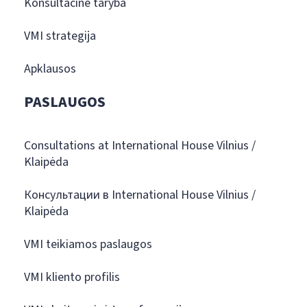
Konsultacinė taryba
VMI strategija
Apklausos
PASLAUGOS
Consultations at International House Vilnius /
Klaipėda
Консультации в International House Vilnius /
Klaipėda
VMI teikiamos paslaugos
VMI kliento profilis