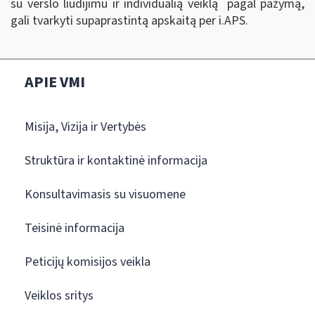
su verslo liudijimu ir individualią veiklą pagal pažymą,
gali tvarkyti supaprastintą apskaitą per i.APS.
APIE VMI
Misija, Vizija ir Vertybės
Struktūra ir kontaktinė informacija
Konsultavimasis su visuomene
Teisinė informacija
Peticijų komisijos veikla
Veiklos sritys