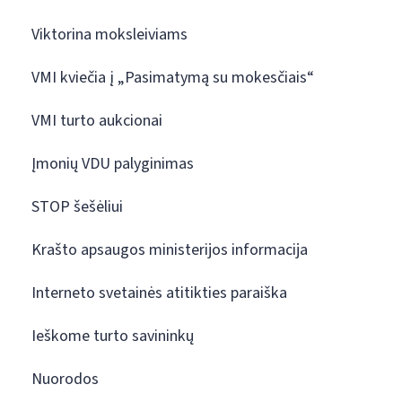
Viktorina moksleiviams
VMI kviečia į „Pasimatymą su mokesčiais“
VMI turto aukcionai
Įmonių VDU palyginimas
STOP šešėliui
Krašto apsaugos ministerijos informacija
Interneto svetainės atitikties paraiška
Ieškome turto savininkų
Nuorodos