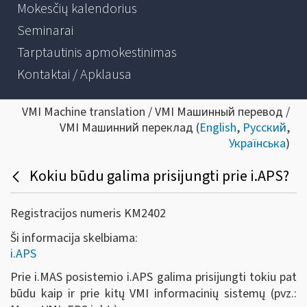
Mokesčių kalendorius
Seminarai
Tarptautinis apmokestinimas
Kontaktai / Apklausa
VMI Machine translation / VMI Машинный перевод /
VMI Машинний переклад (
English
,
Русский
,
Українська
)
Kokiu būdu galima prisijungti prie i.APS?
Registracijos numeris KM2402
Ši informacija skelbiama:
i.APS
Prie i.MAS posistemio i.APS galima prisijungti tokiu pat
būdu kaip ir prie kitų VMI informacinių sistemų (pvz.: