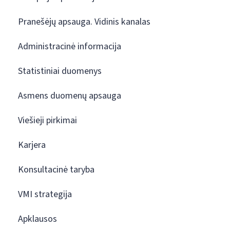
Pranešėjų apsauga. Vidinis kanalas
Administracinė informacija
Statistiniai duomenys
Asmens duomenų apsauga
Viešieji pirkimai
Karjera
Konsultacinė taryba
VMI strategija
Apklausos