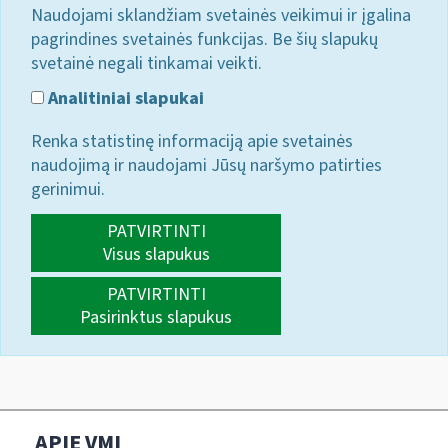
Naudojami sklandžiam svetainės veikimui ir įgalina
pagrindines svetainės funkcijas. Be šių slapukų
svetainė negali tinkamai veikti.
Analitiniai slapukai
Renka statistinę informaciją apie svetainės
naudojimą ir naudojami Jūsų naršymo patirties
gerinimui.
PATVIRTINTI
Visus slapukus
PATVIRTINTI
Pasirinktus slapukus
APIE VMI