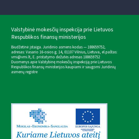
Valstybinė mokesčių inspekcija prie Lietuvos
Respublikos finansų ministerijos
Biudžetinė įstaiga. Juridinio asmens kodas — 188659752,
adresas: Vasario 16-osios g. 14, 01107 Vilnius, Lietuva, el.paštas:
vmi@vmi.lt
, E. pristatymo dėžutės adresas 188659752
Duomenys apie Valstybinę mokesčių inspekciją prie Lietuvos
Respublikos finansų ministerijos kaupiami ir saugomi Juridinių
asmenų registre