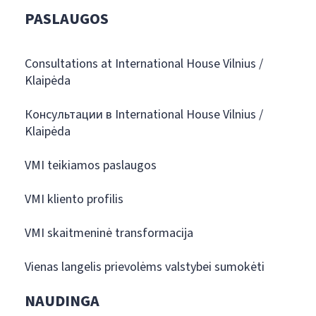
PASLAUGOS
Consultations at International House Vilnius /
Klaipėda
Консультации в International House Vilnius /
Klaipėda
VMI teikiamos paslaugos
VMI kliento profilis
VMI skaitmeninė transformacija
Vienas langelis prievolėms valstybei sumokėti
NAUDINGA