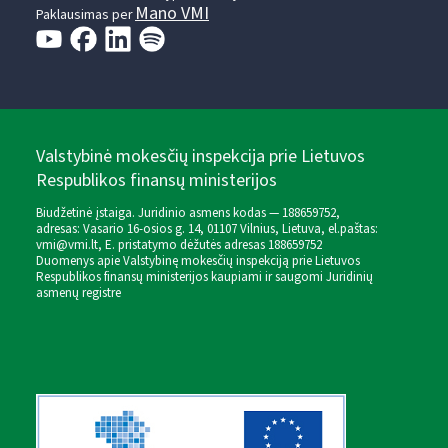
Mano VMI
Paklausimas per
Valstybinė mokesčių inspekcija prie Lietuvos
Respublikos finansų ministerijos
Biudžetinė įstaiga. Juridinio asmens kodas — 188659752,
adresas: Vasario 16-osios g. 14, 01107 Vilnius, Lietuva, el.paštas:
vmi@vmi.lt
, E. pristatymo dėžutės adresas 188659752
Duomenys apie Valstybinę mokesčių inspekciją prie Lietuvos
Respublikos finansų ministerijos kaupiami ir saugomi Juridinių
asmenų registre