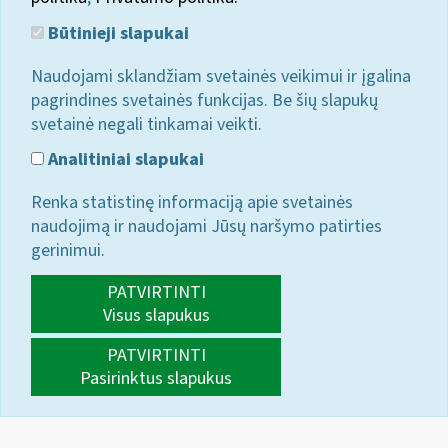
Būtinieji slapukai
Naudojami sklandžiam svetainės veikimui ir įgalina
pagrindines svetainės funkcijas. Be šių slapukų
svetainė negali tinkamai veikti.
Analitiniai slapukai
Renka statistinę informaciją apie svetainės
naudojimą ir naudojami Jūsų naršymo patirties
gerinimui.
PATVIRTINTI
Visus slapukus
PATVIRTINTI
Pasirinktus slapukus