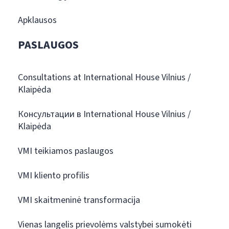
Apklausos
PASLAUGOS
Consultations at International House Vilnius /
Klaipėda
Консультации в International House Vilnius /
Klaipėda
VMI teikiamos paslaugos
VMI kliento profilis
VMI skaitmeninė transformacija
Vienas langelis prievolėms valstybei sumokėti