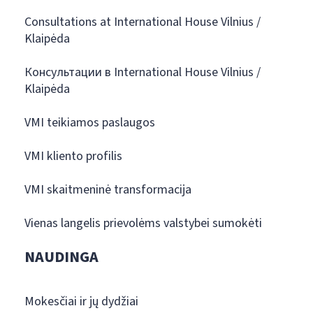
Consultations at International House Vilnius /
Klaipėda
Консультации в International House Vilnius /
Klaipėda
VMI teikiamos paslaugos
VMI kliento profilis
VMI skaitmeninė transformacija
Vienas langelis prievolėms valstybei sumokėti
NAUDINGA
Mokesčiai ir jų dydžiai