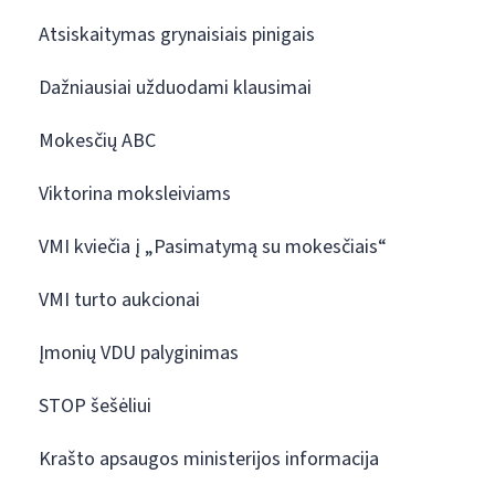
Atsiskaitymas grynaisiais pinigais
Dažniausiai užduodami klausimai
Mokesčių ABC
Viktorina moksleiviams
VMI kviečia į „Pasimatymą su mokesčiais“
VMI turto aukcionai
Įmonių VDU palyginimas
STOP šešėliui
Krašto apsaugos ministerijos informacija