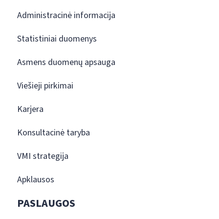
Administracinė informacija
Statistiniai duomenys
Asmens duomenų apsauga
Viešieji pirkimai
Karjera
Konsultacinė taryba
VMI strategija
Apklausos
PASLAUGOS