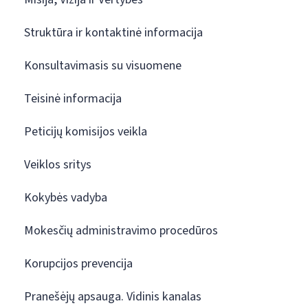
Struktūra ir kontaktinė informacija
Konsultavimasis su visuomene
Teisinė informacija
Peticijų komisijos veikla
Veiklos sritys
Kokybės vadyba
Mokesčių administravimo procedūros
Korupcijos prevencija
Pranešėjų apsauga. Vidinis kanalas