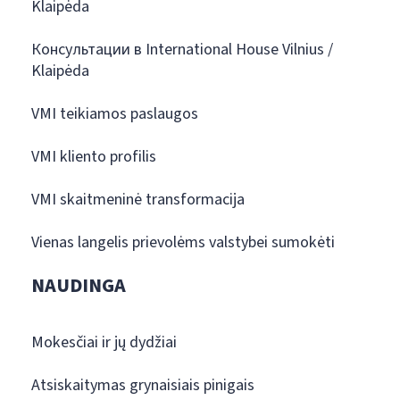
Klaipėda
Консультации в International House Vilnius /
Klaipėda
VMI teikiamos paslaugos
VMI kliento profilis
VMI skaitmeninė transformacija
Vienas langelis prievolėms valstybei sumokėti
NAUDINGA
Mokesčiai ir jų dydžiai
Atsiskaitymas grynaisiais pinigais