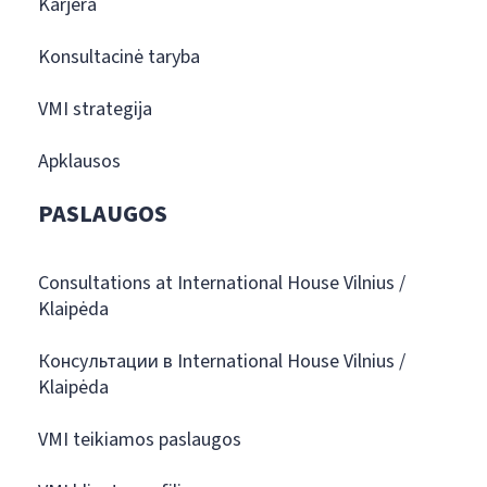
Karjera
Konsultacinė taryba
VMI strategija
Apklausos
PASLAUGOS
Consultations at International House Vilnius /
Klaipėda
Консультации в International House Vilnius /
Klaipėda
VMI teikiamos paslaugos