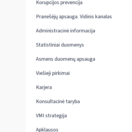
Korupcijos prevencija
Pranešėjų apsauga. Vidinis kanalas
Administracinė informacija
Statistiniai duomenys
Asmens duomenų apsauga
Viešieji pirkimai
Karjera
Konsultacinė taryba
VMI strategija
Apklausos