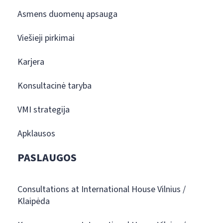
Asmens duomenų apsauga
Viešieji pirkimai
Karjera
Konsultacinė taryba
VMI strategija
Apklausos
PASLAUGOS
Consultations at International House Vilnius /
Klaipėda