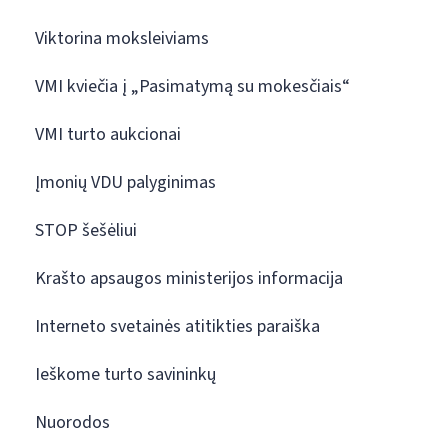
Viktorina moksleiviams
VMI kviečia į „Pasimatymą su mokesčiais“
VMI turto aukcionai
Įmonių VDU palyginimas
STOP šešėliui
Krašto apsaugos ministerijos informacija
Interneto svetainės atitikties paraiška
Ieškome turto savininkų
Nuorodos