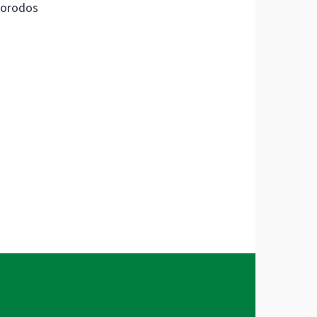
orodos