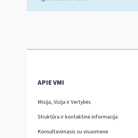
APIE VMI
Misija, Vizija ir Vertybės
Struktūra ir kontaktinė informacija
Konsultavimasis su visuomene