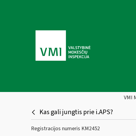
VMI 
Kas gali jungtis prie i.APS?
Registracijos numeris KM2452