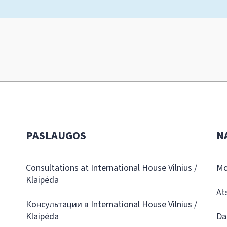
PASLAUGOS
N
Consultations at International House Vilnius /
Mo
Klaipėda
At
Консультации в International House Vilnius /
Klaipėda
Da