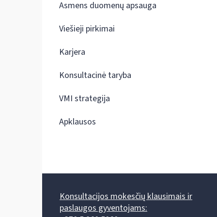
Asmens duomenų apsauga
Viešieji pirkimai
Karjera
Konsultacinė taryba
VMI strategija
Apklausos
Konsultacijos mokesčių klausimais ir
paslaugos gyventojams: