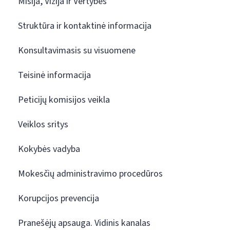
Misija, Vizija ir Vertybės
Struktūra ir kontaktinė informacija
Konsultavimasis su visuomene
Teisinė informacija
Peticijų komisijos veikla
Veiklos sritys
Kokybės vadyba
Mokesčių administravimo procedūros
Korupcijos prevencija
Pranešėjų apsauga. Vidinis kanalas