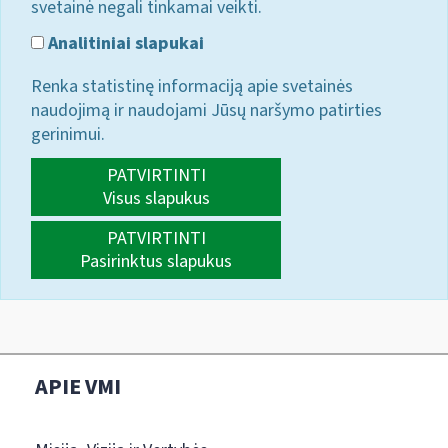
svetainė negali tinkamai veikti.
Analitiniai slapukai
Renka statistinę informaciją apie svetainės
naudojimą ir naudojami Jūsų naršymo patirties
gerinimui.
PATVIRTINTI
Visus slapukus
PATVIRTINTI
Pasirinktus slapukus
APIE VMI