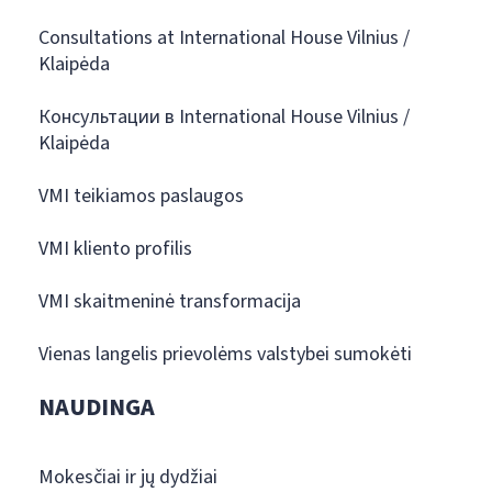
Consultations at International House Vilnius /
Klaipėda
Консультации в International House Vilnius /
Klaipėda
VMI teikiamos paslaugos
VMI kliento profilis
VMI skaitmeninė transformacija
Vienas langelis prievolėms valstybei sumokėti
NAUDINGA
Mokesčiai ir jų dydžiai