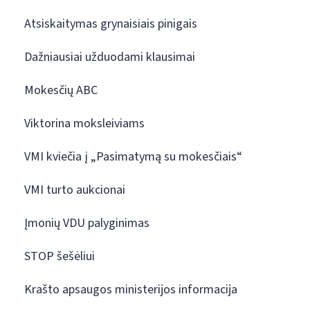
Atsiskaitymas grynaisiais pinigais
Dažniausiai užduodami klausimai
Mokesčių ABC
Viktorina moksleiviams
VMI kviečia į „Pasimatymą su mokesčiais“
VMI turto aukcionai
Įmonių VDU palyginimas
STOP šešėliui
Krašto apsaugos ministerijos informacija