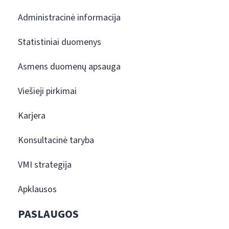
Administracinė informacija
Statistiniai duomenys
Asmens duomenų apsauga
Viešieji pirkimai
Karjera
Konsultacinė taryba
VMI strategija
Apklausos
PASLAUGOS