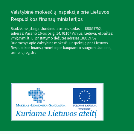
Valstybinė mokesčių inspekcija prie Lietuvos
Respublikos finansų ministerijos
Biudžetinė įstaiga. Juridinio asmens kodas — 188659752,
adresas: Vasario 16-osios g. 14, 01107 Vilnius, Lietuva, el.paštas:
vmi@vmi.lt
, E. pristatymo dėžutės adresas 188659752
Duomenys apie Valstybinę mokesčių inspekciją prie Lietuvos
Respublikos finansų ministerijos kaupiami ir saugomi Juridinių
asmenų registre