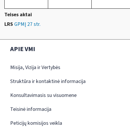
Teises aktai
LRS
GPMĮ 27 str.
APIE VMI
Misija, Vizija ir Vertybės
Struktūra ir kontaktinė informacija
Konsultavimasis su visuomene
Teisinė informacija
Peticijų komisijos veikla