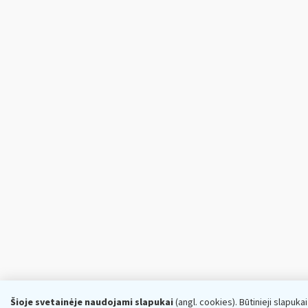
Šioje svetainėje naudojami slapukai
(angl. cookies). Būtinieji slapuka