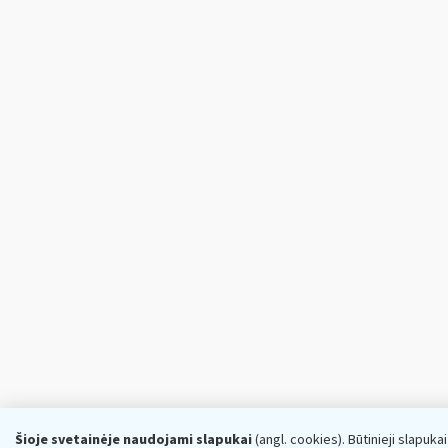
Šioje svetainėje naudojami slapukai
(angl. cookies). Būtinieji slapuka