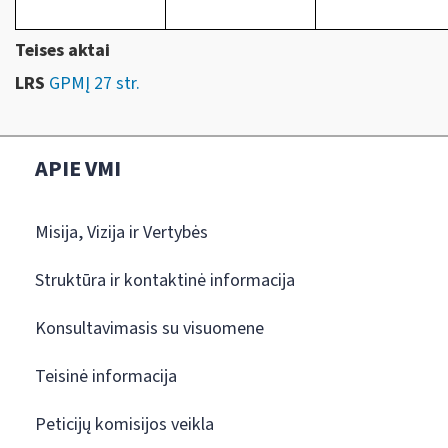
Teises aktai
LRS
GPMĮ 27 str.
APIE VMI
Misija, Vizija ir Vertybės
Struktūra ir kontaktinė informacija
Konsultavimasis su visuomene
Teisinė informacija
Peticijų komisijos veikla