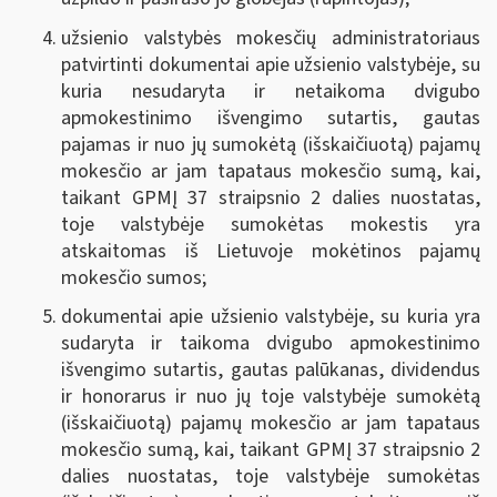
užsienio valstybės mokesčių administratoriaus
patvirtinti dokumentai apie užsienio valstybėje, su
kuria nesudaryta ir netaikoma dvigubo
apmokestinimo išvengimo sutartis, gautas
pajamas ir nuo jų sumokėtą (išskaičiuotą) pajamų
mokesčio ar jam tapataus mokesčio sumą, kai,
taikant GPMĮ 37 straipsnio 2 dalies nuostatas,
toje valstybėje sumokėtas mokestis yra
atskaitomas iš Lietuvoje mokėtinos pajamų
mokesčio sumos;
dokumentai apie užsienio valstybėje, su kuria yra
sudaryta ir taikoma dvigubo apmokestinimo
išvengimo sutartis, gautas palūkanas, dividendus
ir honorarus ir nuo jų toje valstybėje sumokėtą
(išskaičiuotą) pajamų mokesčio ar jam tapataus
mokesčio sumą, kai, taikant GPMĮ 37 straipsnio 2
dalies nuostatas, toje valstybėje sumokėtas