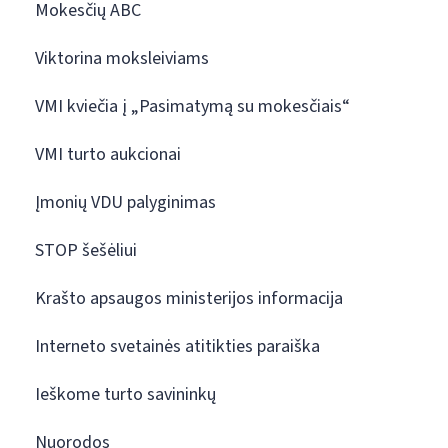
Mokesčių ABC
Viktorina moksleiviams
VMI kviečia į „Pasimatymą su mokesčiais“
VMI turto aukcionai
Įmonių VDU palyginimas
STOP šešėliui
Krašto apsaugos ministerijos informacija
Interneto svetainės atitikties paraiška
Ieškome turto savininkų
Nuorodos