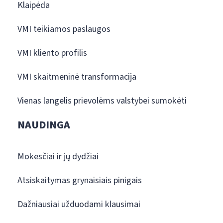
Klaipėda
VMI teikiamos paslaugos
VMI kliento profilis
VMI skaitmeninė transformacija
Vienas langelis prievolėms valstybei sumokėti
NAUDINGA
Mokesčiai ir jų dydžiai
Atsiskaitymas grynaisiais pinigais
Dažniausiai užduodami klausimai