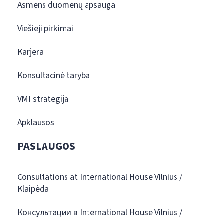
Asmens duomenų apsauga
Viešieji pirkimai
Karjera
Konsultacinė taryba
VMI strategija
Apklausos
PASLAUGOS
Consultations at International House Vilnius /
Klaipėda
Консультации в International House Vilnius /