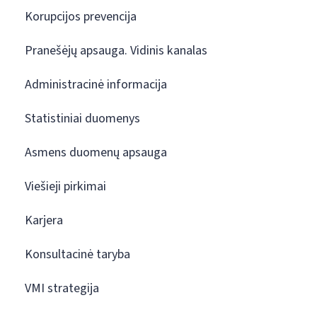
Korupcijos prevencija
Pranešėjų apsauga. Vidinis kanalas
Administracinė informacija
Statistiniai duomenys
Asmens duomenų apsauga
Viešieji pirkimai
Karjera
Konsultacinė taryba
VMI strategija