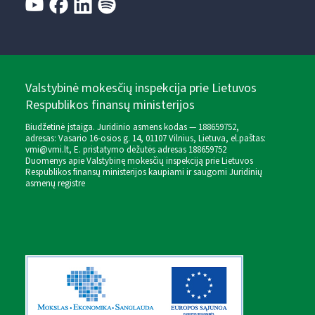
Valstybinė mokesčių inspekcija prie Lietuvos
Respublikos finansų ministerijos
Biudžetinė įstaiga. Juridinio asmens kodas — 188659752,
adresas: Vasario 16-osios g. 14, 01107 Vilnius, Lietuva, el.paštas:
vmi@vmi.lt
, E. pristatymo dėžutės adresas 188659752
Duomenys apie Valstybinę mokesčių inspekciją prie Lietuvos
Respublikos finansų ministerijos kaupiami ir saugomi Juridinių
asmenų registre