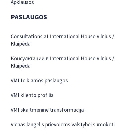
Apklausos
PASLAUGOS
Consultations at International House Vilnius /
Klaipėda
Консультации в International House Vilnius /
Klaipėda
VMI teikiamos paslaugos
VMI kliento profilis
VMI skaitmeninė transformacija
Vienas langelis prievolėms valstybei sumokėti