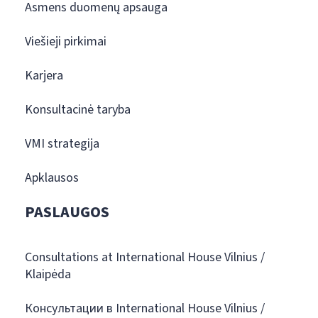
Asmens duomenų apsauga
Viešieji pirkimai
Karjera
Konsultacinė taryba
VMI strategija
Apklausos
PASLAUGOS
Consultations at International House Vilnius /
Klaipėda
Консультации в International House Vilnius /