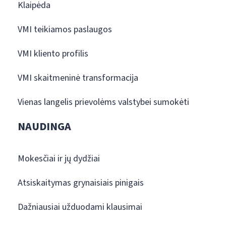
Klaipėda
VMI teikiamos paslaugos
VMI kliento profilis
VMI skaitmeninė transformacija
Vienas langelis prievolėms valstybei sumokėti
NAUDINGA
Mokesčiai ir jų dydžiai
Atsiskaitymas grynaisiais pinigais
Dažniausiai užduodami klausimai