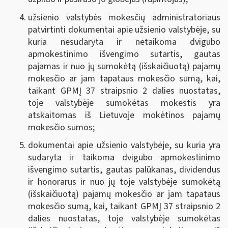
užsienio valstybės mokesčių administratoriaus
patvirtinti dokumentai apie užsienio valstybėje, su
kuria nesudaryta ir netaikoma dvigubo
apmokestinimo išvengimo sutartis, gautas
pajamas ir nuo jų sumokėtą (išskaičiuotą) pajamų
mokesčio ar jam tapataus mokesčio sumą, kai,
taikant GPMĮ 37 straipsnio 2 dalies nuostatas,
toje valstybėje sumokėtas mokestis yra
atskaitomas iš Lietuvoje mokėtinos pajamų
mokesčio sumos;
dokumentai apie užsienio valstybėje, su kuria yra
sudaryta ir taikoma dvigubo apmokestinimo
išvengimo sutartis, gautas palūkanas, dividendus
ir honorarus ir nuo jų toje valstybėje sumokėtą
(išskaičiuotą) pajamų mokesčio ar jam tapataus
mokesčio sumą, kai, taikant GPMĮ 37 straipsnio 2
dalies nuostatas, toje valstybėje sumokėtas