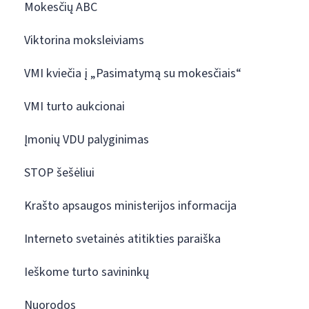
Mokesčių ABC
Viktorina moksleiviams
VMI kviečia į „Pasimatymą su mokesčiais“
VMI turto aukcionai
Įmonių VDU palyginimas
STOP šešėliui
Krašto apsaugos ministerijos informacija
Interneto svetainės atitikties paraiška
Ieškome turto savininkų
Nuorodos