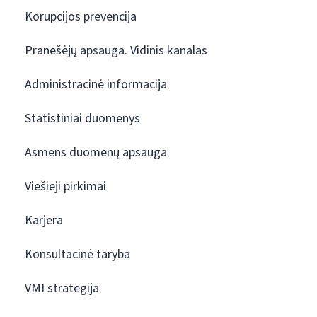
Korupcijos prevencija
Pranešėjų apsauga. Vidinis kanalas
Administracinė informacija
Statistiniai duomenys
Asmens duomenų apsauga
Viešieji pirkimai
Karjera
Konsultacinė taryba
VMI strategija