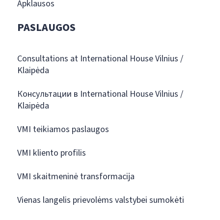
Apklausos
PASLAUGOS
Consultations at International House Vilnius /
Klaipėda
Консультации в International House Vilnius /
Klaipėda
VMI teikiamos paslaugos
VMI kliento profilis
VMI skaitmeninė transformacija
Vienas langelis prievolėms valstybei sumokėti