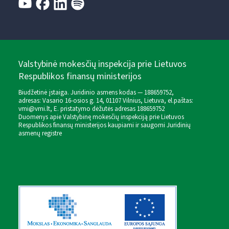
Valstybinė mokesčių inspekcija prie Lietuvos
Respublikos finansų ministerijos
Biudžetinė įstaiga. Juridinio asmens kodas — 188659752,
adresas: Vasario 16-osios g. 14, 01107 Vilnius, Lietuva, el.paštas:
vmi@vmi.lt
, E. pristatymo dėžutės adresas 188659752
Duomenys apie Valstybinę mokesčių inspekciją prie Lietuvos
Respublikos finansų ministerijos kaupiami ir saugomi Juridinių
asmenų registre