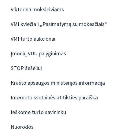
Viktorina moksleiviams
VMI kviečia į „Pasimatymą su mokesčiais“
VMI turto aukcionai
Įmonių VDU palyginimas
STOP šešėliui
Krašto apsaugos ministerijos informacija
Interneto svetainės atitikties paraiška
Ieškome turto savininkų
Nuorodos