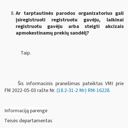
Ar tarptautinės parodos organizatorius gali
įsiregistruoti registruotu gavėju, laikinai
registruotu gavėju arba steigti akcizais
apmokestinamų prekių sandėlį?
Taip.
Šis informacinis pranešimas pateiktas VMI prie
FM
2022-05-03 rašte Nr.
(18.2-31-2 Mr) RM-16228
.
Informaciją parengė
Teisės departamentas