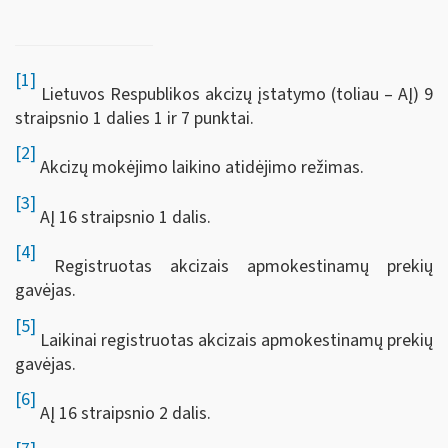
[1]
Lietuvos Respublikos akcizų įstatymo (toliau – AĮ) 9
straipsnio 1 dalies 1 ir 7 punktai.
[2]
Akcizų mokėjimo laikino atidėjimo režimas.
[3]
AĮ 16 straipsnio 1 dalis.
[4]
Registruotas akcizais apmokestinamų prekių
gavėjas.
[5]
Laikinai registruotas akcizais apmokestinamų prekių
gavėjas.
[6]
AĮ 16 straipsnio 2 dalis.