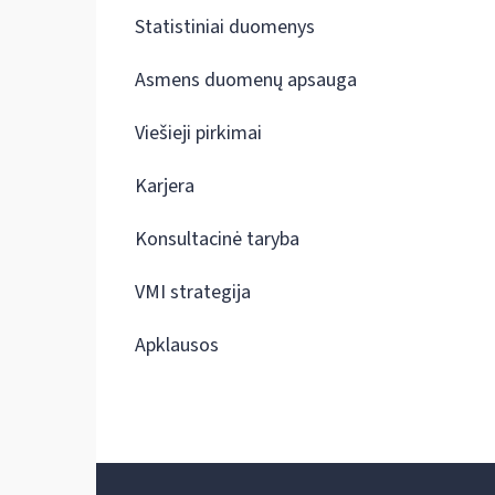
Statistiniai duomenys
Asmens duomenų apsauga
Viešieji pirkimai
Karjera
Konsultacinė taryba
VMI strategija
Apklausos