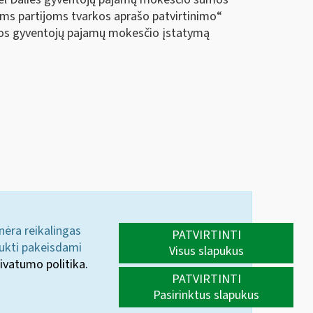
ms partijoms tvarkos aprašo patvirtinimo“
kos gyventojų pajamų mokesčio įstatymą
 nėra reikalingas
PATVIRTINTI
aukti pakeisdami
Visus slapukus
ivatumo politika.
PATVIRTINTI
Pasirinktus slapukus