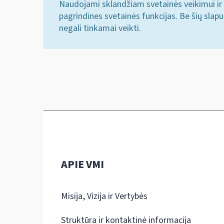
Naudojami sklandžiam svetainės veikimui ir 
pagrindines svetainės funkcijas. Be šių slap
negali tinkamai veikti.
APIE VMI
Misija, Vizija ir Vertybės
Struktūra ir kontaktinė informacija