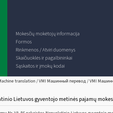
Mokesčių mokėtojų informacija
Formos
Rinkmenos / Atviri duomenys
Skaičiuoklės ir pagalbininkai
Sąskaitos ir įmokų kodai
Machine translation / VMI Машинный перевод / VMI Машин