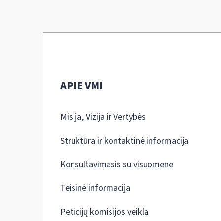
APIE VMI
Misija, Vizija ir Vertybės
Struktūra ir kontaktinė informacija
Konsultavimasis su visuomene
Teisinė informacija
Peticijų komisijos veikla