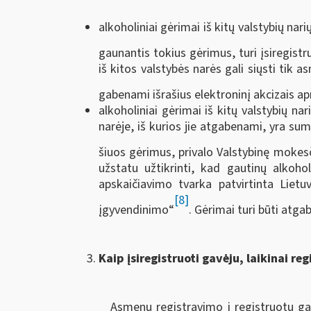
alkoholiniai gėrimai iš kitų valstybių na
gaunantis tokius gėrimus, turi įsiregistr
iš kitos valstybės narės gali siųsti tik 
gabenami išrašius elektroninį akcizais
alkoholiniai gėrimai iš kitų valstybių na
narėje, iš kurios jie atgabenami, yra su
šiuos gėrimus, privalo Valstybinę moke
užstatu užtikrinti, kad gautinų alkoho
apskaičiavimo tvarka patvirtinta Liet
[8]
įgyvendinimo“
. Gėrimai turi būti atga
Kaip įsiregistruoti gavėju, laikinai r
Asmenų registravimo į registruotų gav