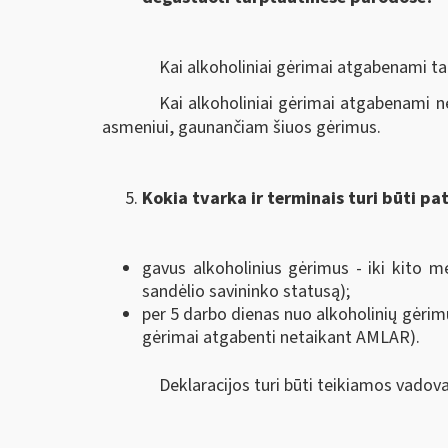
Kai alkoholiniai gėrimai atgabenami t
Kai alkoholiniai gėrimai atgabenami n
asmeniui, gaunančiam šiuos gėrimus.
Kokia tvarka ir terminais turi būti pa
gavus alkoholinius gėrimus - iki kito 
sandėlio savininko statusą);
per 5 darbo dienas nuo alkoholinių gėrim
gėrimai atgabenti netaikant AMLAR).
Deklaracijos turi būti teikiamos vadov