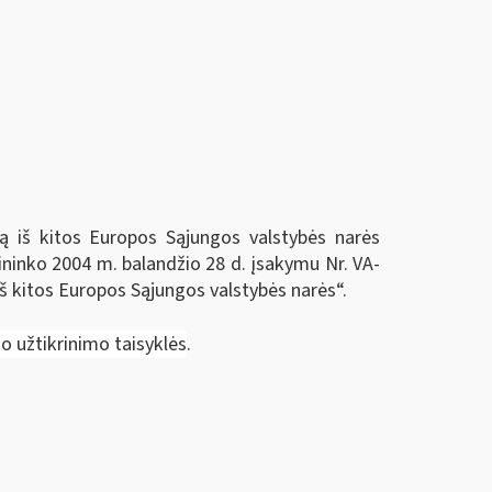
 iš kitos Europos Sąjungos valstybės narės
šininko 2004 m. balandžio 28 d. įsakymu Nr. VA-
š kitos Europos Sąjungos valstybės narės“.
 užtikrinimo taisyklės
.