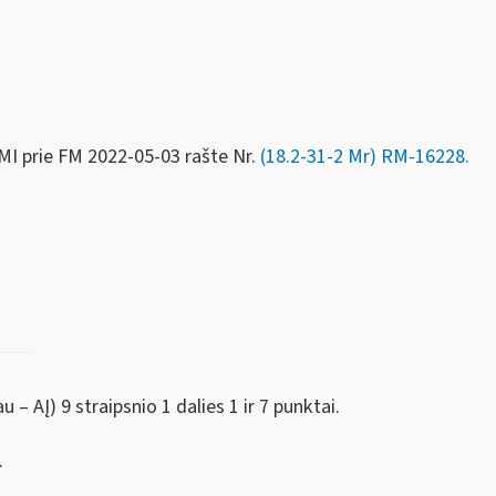
MI prie FM
2022-05-03 rašte Nr.
(18.2-31-2 Mr) RM-16228
.
– AĮ) 9 straipsnio 1 dalies 1 ir 7 punktai.
.