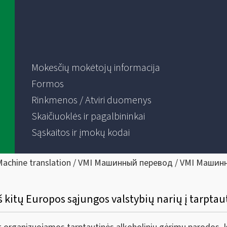
Mokesčių mokėtojų informacija
Formos
Rinkmenos / Atviri duomenys
Skaičiuoklės ir pagalbininkai
Sąskaitos ir įmokų kodai
Machine translation / VMI Машинный перевод / VMI Машин