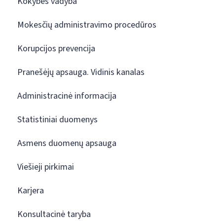
Kokybės vadyba
Mokesčių administravimo procedūros
Korupcijos prevencija
Pranešėjų apsauga. Vidinis kanalas
Administracinė informacija
Statistiniai duomenys
Asmens duomenų apsauga
Viešieji pirkimai
Karjera
Konsultacinė taryba