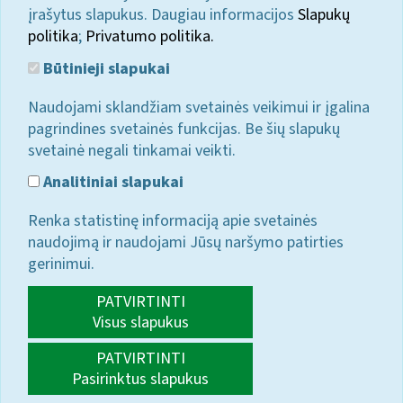
įrašytus slapukus. Daugiau informacijos
Slapukų
politika
;
Privatumo politika.
Būtinieji slapukai
Naudojami sklandžiam svetainės veikimui ir įgalina
pagrindines svetainės funkcijas. Be šių slapukų
svetainė negali tinkamai veikti.
Analitiniai slapukai
Renka statistinę informaciją apie svetainės
naudojimą ir naudojami Jūsų naršymo patirties
gerinimui.
PATVIRTINTI
Visus slapukus
PATVIRTINTI
Pasirinktus slapukus