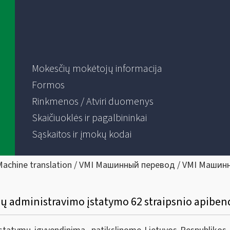
Mokesčių mokėtojų informacija
Formos
Rinkmenos / Atviri duomenys
Skaičiuoklės ir pagalbininkai
Sąskaitos ir įmokų kodai
Machine translation / VMI Машинный перевод / VMI Машин