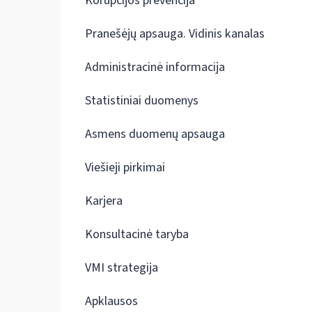
Korupcijos prevencija
Pranešėjų apsauga. Vidinis kanalas
Administracinė informacija
Statistiniai duomenys
Asmens duomenų apsauga
Viešieji pirkimai
Karjera
Konsultacinė taryba
VMI strategija
Apklausos