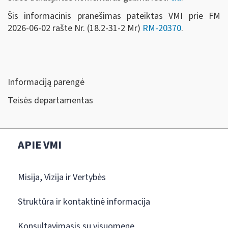
Šis informacinis pranešimas pateiktas VMI prie FM
2026-06-02 rašte Nr. (18.2-31-2 Mr)
RM-20370
.
Informaciją parengė
Teisės departamentas
APIE VMI
Misija, Vizija ir Vertybės
Struktūra ir kontaktinė informacija
Konsultavimasis su visuomene