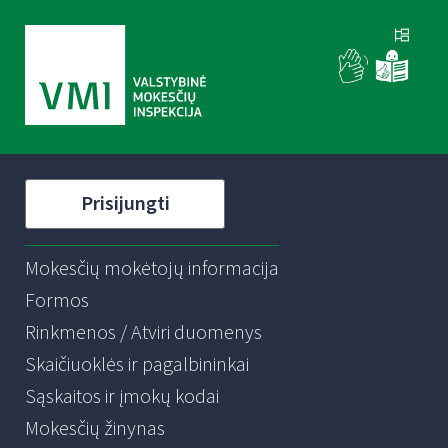
Prisijungti
Mokesčių mokėtojų informacija
Formos
Rinkmenos / Atviri duomenys
Skaičiuoklės ir pagalbininkai
Sąskaitos ir įmokų kodai
Mokesčių žinynas