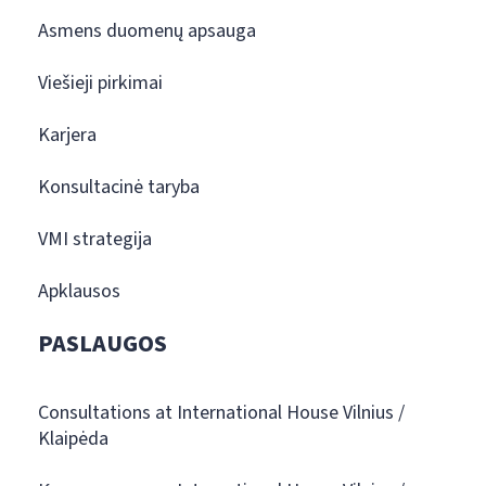
Asmens duomenų apsauga
Viešieji pirkimai
Karjera
Konsultacinė taryba
VMI strategija
Apklausos
PASLAUGOS
Consultations at International House Vilnius /
Klaipėda